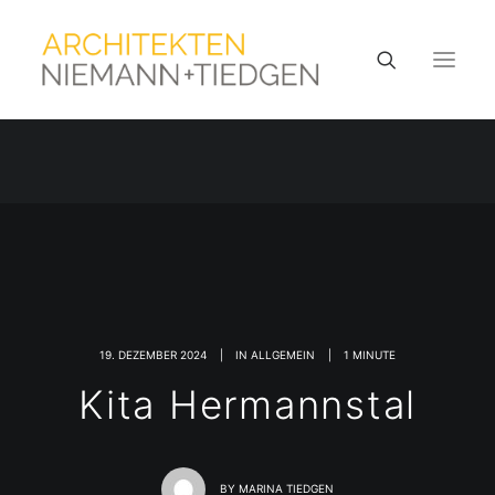
19. DEZEMBER 2024
|
IN
ALLGEMEIN
|
1 MINUTE
Kita Hermannstal
BY
MARINA TIEDGEN